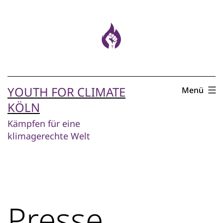
Zum
Inhalt
springen
YOUTH FOR CLIMATE
Menü
KÖLN
Kämpfen für eine
klimagerechte Welt
Presse