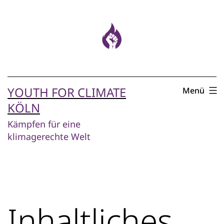
Zum
Inhalt
springen
YOUTH FOR CLIMATE
Menü
KÖLN
Kämpfen für eine
klimagerechte Welt
Inhaltliches