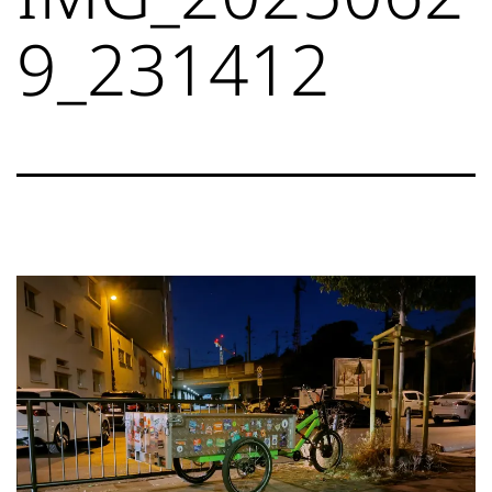
9_231412