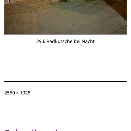
29.6 Radkutsche bei Nacht
Originalgröße
2560 × 1928