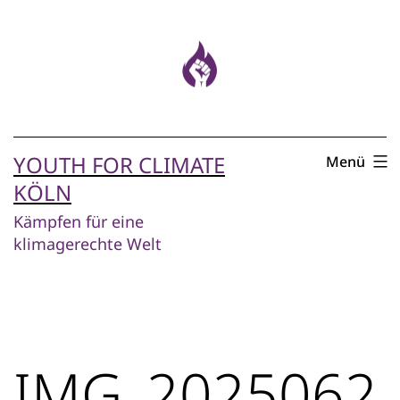
Zum
Inhalt
springen
YOUTH FOR CLIMATE
Menü
KÖLN
Kämpfen für eine
klimagerechte Welt
IMG_2025062