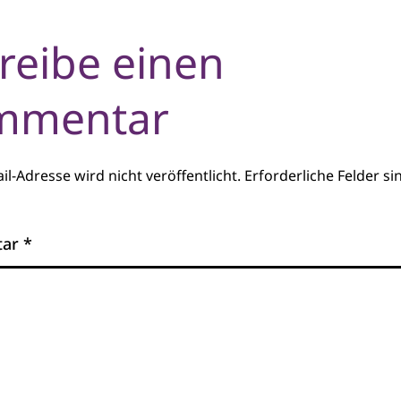
reibe einen
mmentar
il-Adresse wird nicht veröffentlicht.
Erforderliche Felder si
tar
*