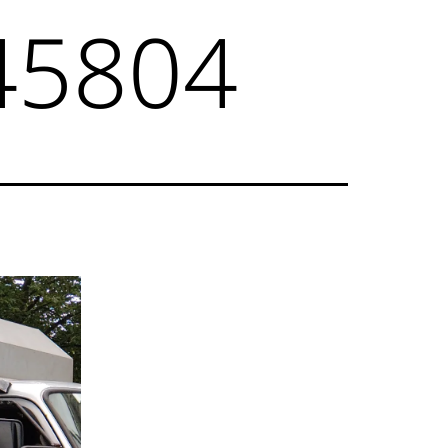
45804