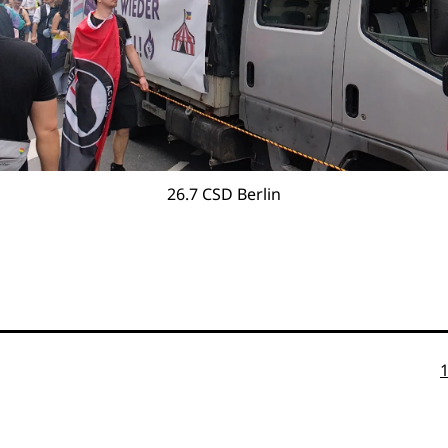
26.7 CSD Berlin
O