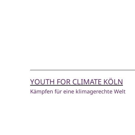
Zum
Inhalt
springen
YOUTH FOR CLIMATE KÖLN
Kämpfen für eine klimagerechte Welt