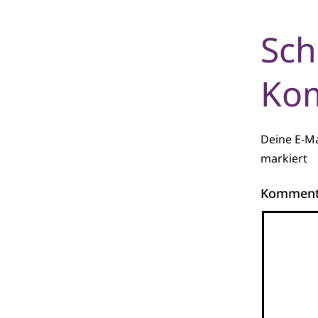
Sch
Ko
Deine E-Ma
markiert
Kommen