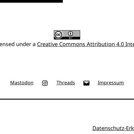
censed under a
Creative Commons Attribution 4.0 Inte
Instagram
E-
Mastodon
Threads
Impressum
Mail
Datenschutz-Erk