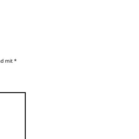
nd mit
*