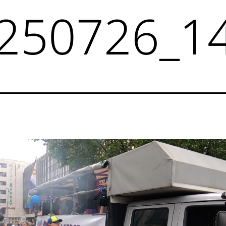
250726_1