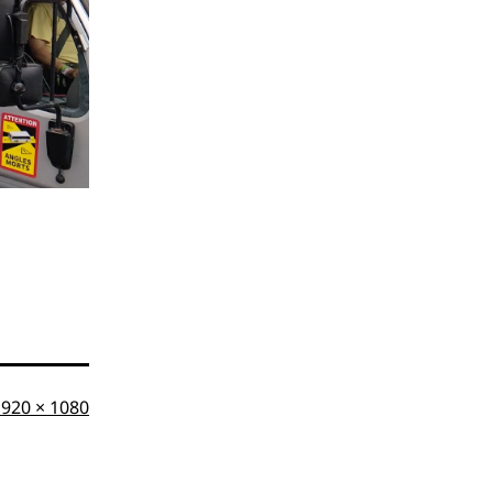
riginalgröße
1920 × 1080