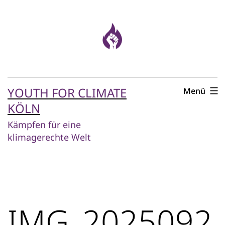
Zum
Inhalt
springen
YOUTH FOR CLIMATE
Menü
KÖLN
Kämpfen für eine
klimagerechte Welt
IMG_2025092