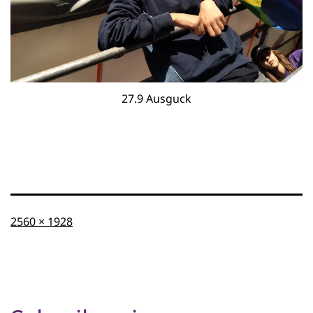
27.9 Ausguck
Originalgröße
2560 × 1928