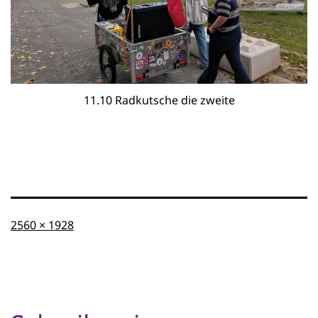
11.10 Radkutsche die zweite
Originalgröße
2560 × 1928