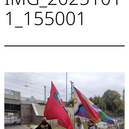
1_155001