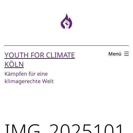
Zum
Inhalt
springen
YOUTH FOR CLIMATE
Menü
KÖLN
Kämpfen für eine
klimagerechte Welt
IMG_2025101