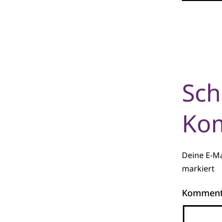
Sch
Ko
Deine E-Ma
markiert
Kommen