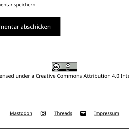
ntar speichern.
censed under a
Creative Commons Attribution 4.0 Inte
Instagram
E-
Mastodon
Threads
Impressum
Mail