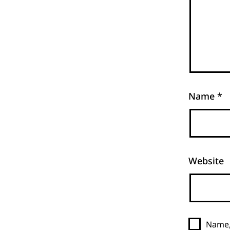
Name
*
Website
Name,