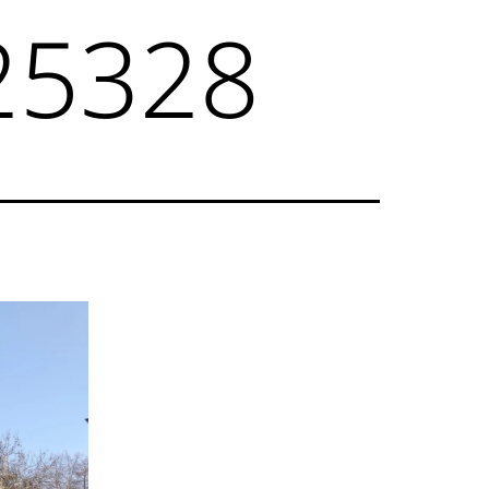
25328