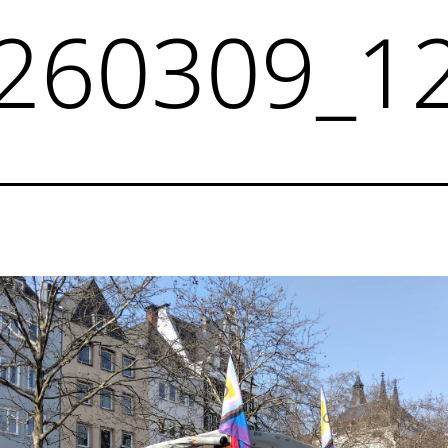
260309_1