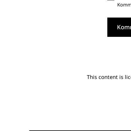
Komme
This content
is li