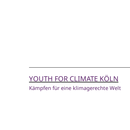
Zum
Inhalt
springen
YOUTH FOR CLIMATE KÖLN
Kämpfen für eine klimagerechte Welt