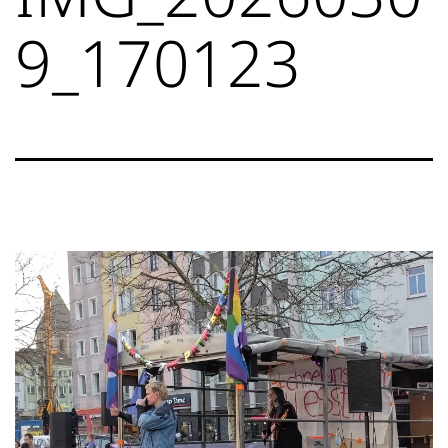
9_170123