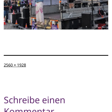
Originalgröße
2560 × 1928
Schreibe einen
Kommentar