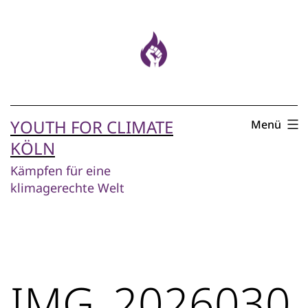
Zum
Inhalt
springen
YOUTH FOR CLIMATE
Menü
KÖLN
Kämpfen für eine
klimagerechte Welt
IMG_2026030