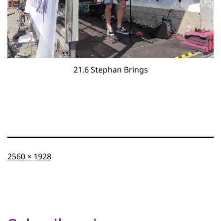
21.6 Stephan Brings
Originalgröße
2560 × 1928