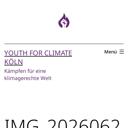
Zum
Inhalt
springen
YOUTH FOR CLIMATE
Menü
KÖLN
Kämpfen für eine
klimagerechte Welt
IMG_2026062