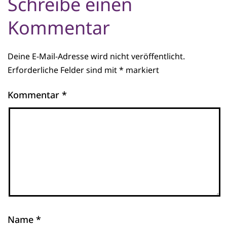
Schreibe einen
Kommentar
Deine E-Mail-Adresse wird nicht veröffentlicht.
Erforderliche Felder sind mit
*
markiert
Kommentar
*
Name
*