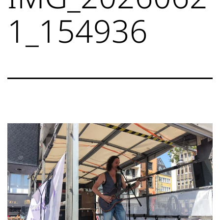
1_154936